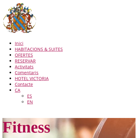
Inici
HABITACIONS & SUITES
OFERTES
RESERVAR
Activitats
Comentaris
HOTEL VICTORIA
Contacte
CA
ES
EN
Fitness