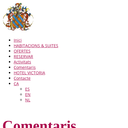
Inici
HABITACIONS & SUITES
OFERTES
RESERVAR
Activitats
Comentaris
HOTEL VICTORIA
Contacte
CA
ES
EN
NL
Comentaris