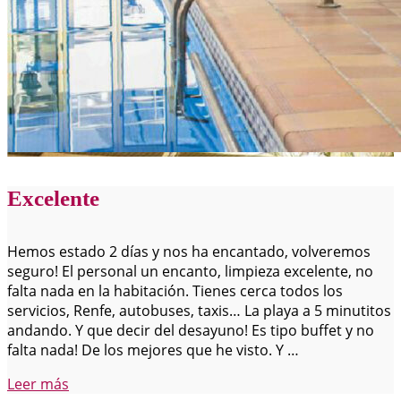
Excelente
Hemos estado 2 días y nos ha encantado, volveremos
seguro! El personal un encanto, limpieza excelente, no
falta nada en la habitación. Tienes cerca todos los
servicios, Renfe, autobuses, taxis… La playa a 5 minutitos
andando. Y que decir del desayuno! Es tipo buffet y no
falta nada! De los mejores que he visto. Y …
prova
Leer más