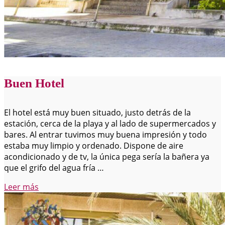
Buen Hotel
El hotel está muy buen situado, justo detrás de la
estación, cerca de la playa y al lado de supermercados y
bares. Al entrar tuvimos muy buena impresión y todo
estaba muy limpio y ordenado. Dispone de aire
acondicionado y de tv, la única pega sería la bañera ya
que el grifo del agua fría …
prova
Leer más
«Buen
Hotel»