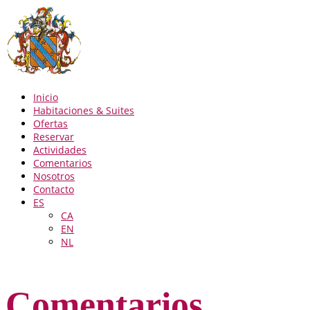
Inicio
Habitaciones & Suites
Ofertas
Reservar
Actividades
Comentarios
Nosotros
Contacto
ES
CA
EN
NL
Comentarios