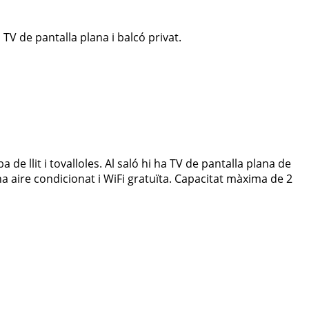
TV de pantalla plana i balcó privat.
 de llit i tovalloles. Al saló hi ha TV de pantalla plana de
 ha aire condicionat i WiFi gratuïta. Capacitat màxima de 2