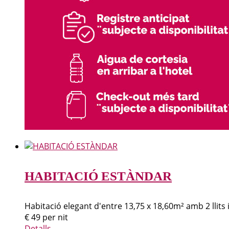
HABITACIÓ ESTÀNDAR
Habitació elegant d'entre 13,75 x 18,60m² amb 2 llits i
€
49
per nit
Detalls