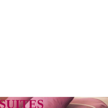
SUITES