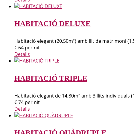
HABITACIÓ DELUXE
Habitació elegant (20,50m²) amb llit de matrimoni (1,50
€
64
per nit
Detalls
HABITACIÓ TRIPLE
Habitació elegant de 14,80m² amb 3 llits individuals (
€
74
per nit
Detalls
HABITACIÓ QUÀDRUPLE