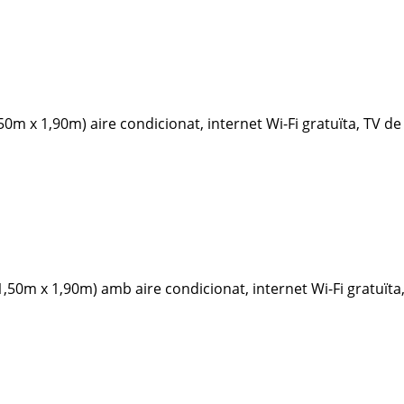
m x 1,90m) aire condicionat, internet Wi-Fi gratuïta, TV de p
1,50m x 1,90m) amb aire condicionat, internet Wi-Fi gratuïta, 