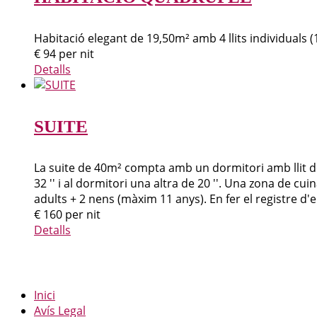
Habitació elegant de 19,50m² amb 4 llits individuals (
€
94
per nit
Detalls
SUITE
La suite de 40m² compta amb un dormitori amb llit de mat
32 '' i al dormitori una altra de 20 ''. Una zona de cu
adults + 2 nens (màxim 11 anys). En fer el registre d'e
€
160
per nit
Detalls
Inici
Avís Legal