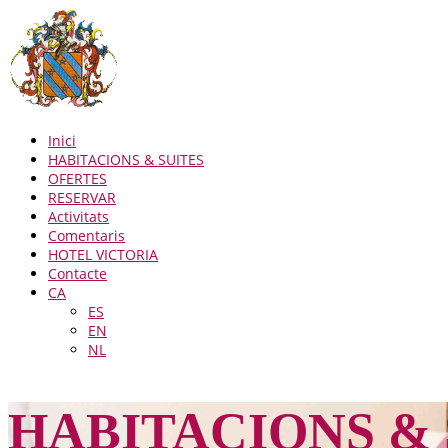
Inici
HABITACIONS & SUITES
OFERTES
RESERVAR
Activitats
Comentaris
HOTEL VICTORIA
Contacte
CA
ES
EN
NL
HABITACIONS & 