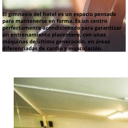
El gimnasio del hotel es un espacio pensado
para mantenerse en forma. Es un centro
perfectamente acondicionado para garantizar
un entrenamiento placentero, con unas
máquinas de última generación, en áreas
diferenciadas de cardio y musculación.