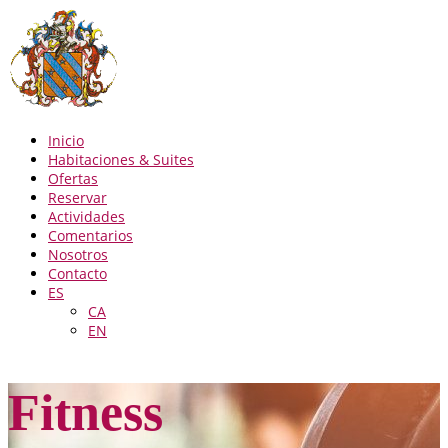
Inicio
Habitaciones & Suites
Ofertas
Reservar
Actividades
Comentarios
Nosotros
Contacto
ES
CA
EN
Fitness