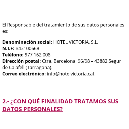
El Responsable del tratamiento de sus datos personales
es:
Denominación social:
HOTEL VICTORIA, S.L.
N.I.F:
B43100668
Teléfono:
977 162 008
Dirección
postal:
Ctra. Barcelona, 96/98 – 43882 Segur
de Calafell (Tarragona).
Correo electrónico:
info@hotelvictoria.cat.
2.- ¿CON QUÉ FINALIDAD TRATAMOS SUS
DATOS PERSONALES?