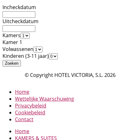
Incheckdatum
Uitcheckdatum
Kamers
Kamer 1
Volwassenen
Kinderen (3-11 jaar)
© Copyright HOTEL VICTORIA, S.L. 2026
Home
Wettelijke Waarschuwing
Privacybeleid
Cookiebeleid
Contact
Home
KAMERS & SUITES